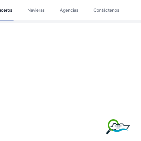
uceros
Navieras
Agencias
Contáctenos