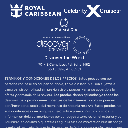
Discover the World
7014 E Camelback Rd, Suite 1452
Scottsdale, AZ 85251
TERMINOS Y CONDICIONES DE LOS PRECIOS:
Estos precios son por
persona con base en ocupación doble, triple o cuádruple, son sujetos a
cambios, disponibilidad sin previo aviso y pueden variar de acuerdo a la
oferta y demanda de la naviera.
Los precios tienen aplicados ya todos los
descuentos y promociones vigentes de las navieras, y solo se pueden
confirmar con exactitud al momento de hacer la reserva. Estos precios no
son combinables con ninguna otra oferta o promoción,
Los precios se
informan en dólares americanos por ser pagos a terceros en el exterior y se
liquidarán en dólares o quetzales según la tasa de conversión que disponga
la entidad bancaria del medio de pago, en la fecha la que se efectúa el pago.