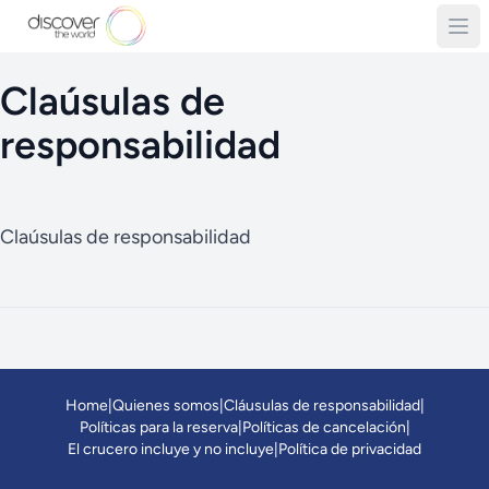
Claúsulas de
responsabilidad
Claúsulas de responsabilidad
Home
|
Quienes somos
|
Cláusulas de responsabilidad
|
Políticas para la reserva
|
Políticas de cancelación
|
El crucero incluye y no incluye
|
Política de privacidad