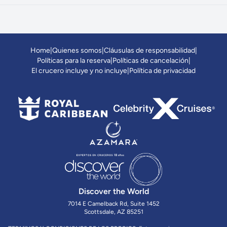
Home
|
Quienes somos
|
Cláusulas de responsabilidad
|
Políticas para la reserva
|
Políticas de cancelación
|
El crucero incluye y no incluye
|
Política de privacidad
Discover the World
7014 E Camelback Rd, Suite 1452
Scottsdale, AZ 85251