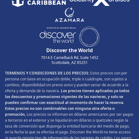
Discover the World
7014 E Camelback Rd, Suite 1452
Scottsdale, AZ 85251
TERMINOS Y CONDICIONES DE LOS PRECIOS:
Estos precios son por
persona con base en ocupación doble, triple o cuádruple, son sujetos a
cambios, disponibilidad sin previo aviso y pueden variar de acuerdo a la
oferta y demanda de la naviera.
Los precios tienen aplicados ya todos
los descuentos y promociones vigentes de las navieras, y solo se
pueden confirmar con exactitud al momento de hacer la reserva.
Estos precios no son combinables con ninguna otra oferta o
promoción,
Los precios se informan en dólares americanos por ser pagos
a terceros en el exterior y se liquidarán en dólares o quetzales según la
tasa de conversión que disponga la entidad bancaria del medio de pago,
en la fecha la que se efectúa el pago. Discover the World no tiene acceso
ni guarda ningún tipo de información de las tarjetas de crédito. Los pagos