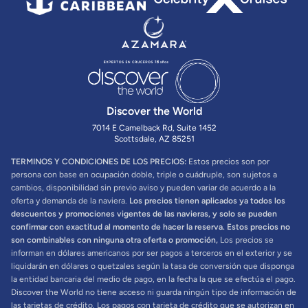
Discover the World
7014 E Camelback Rd, Suite 1452
Scottsdale, AZ 85251
TERMINOS Y CONDICIONES DE LOS PRECIOS:
Estos precios son por
persona con base en ocupación doble, triple o cuádruple, son sujetos a
cambios, disponibilidad sin previo aviso y pueden variar de acuerdo a la
oferta y demanda de la naviera.
Los precios tienen aplicados ya todos los
descuentos y promociones vigentes de las navieras, y solo se pueden
confirmar con exactitud al momento de hacer la reserva. Estos precios no
son combinables con ninguna otra oferta o promoción,
Los precios se
informan en dólares americanos por ser pagos a terceros en el exterior y se
liquidarán en dólares o quetzales según la tasa de conversión que disponga
la entidad bancaria del medio de pago, en la fecha la que se efectúa el pago.
Discover the World no tiene acceso ni guarda ningún tipo de información de
las tarjetas de crédito. Los pagos con tarjeta de crédito que se autorizan en