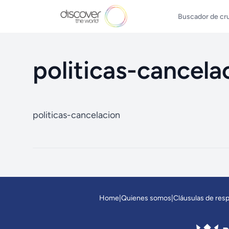
Buscador de cr
politicas-cancela
politicas-cancelacion
Home
|
Quienes somos
|
Cláusulas de res