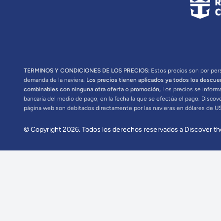
TERMINOS Y CONDICIONES DE LOS PRECIOS:
Estos precios son por pers
demanda de la naviera.
Los precios tienen aplicados ya todos los descue
combinables con ninguna otra oferta o promoción,
Los precios se informa
bancaria del medio de pago, en la fecha la que se efectúa el pago. Discov
página web son debitados directamente por las navieras en dólares de U
© Copyright 2026. Todos los derechos reservados a Discover th