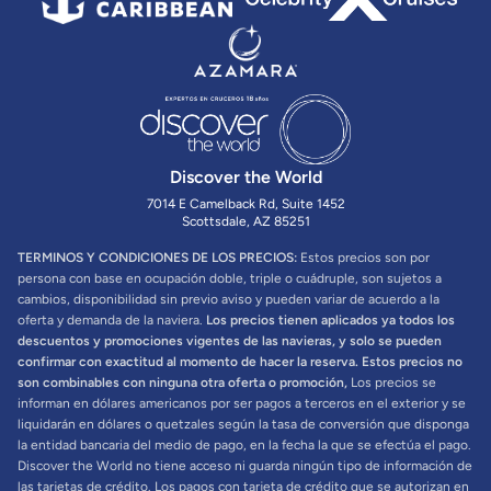
Discover the World
7014 E Camelback Rd, Suite 1452
Scottsdale, AZ 85251
TERMINOS Y CONDICIONES DE LOS PRECIOS:
Estos precios son por
persona con base en ocupación doble, triple o cuádruple, son sujetos a
cambios, disponibilidad sin previo aviso y pueden variar de acuerdo a la
oferta y demanda de la naviera.
Los precios tienen aplicados ya todos los
descuentos y promociones vigentes de las navieras, y solo se pueden
confirmar con exactitud al momento de hacer la reserva. Estos precios no
son combinables con ninguna otra oferta o promoción,
Los precios se
informan en dólares americanos por ser pagos a terceros en el exterior y se
liquidarán en dólares o quetzales según la tasa de conversión que disponga
la entidad bancaria del medio de pago, en la fecha la que se efectúa el pago.
Discover the World no tiene acceso ni guarda ningún tipo de información de
las tarjetas de crédito. Los pagos con tarjeta de crédito que se autorizan en