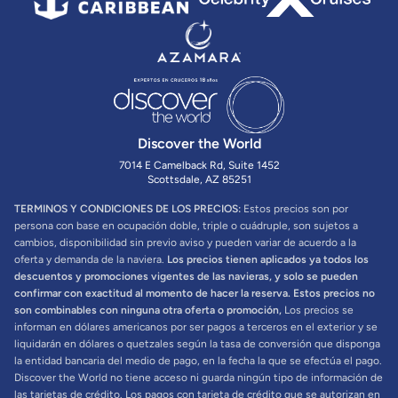
Discover the World
7014 E Camelback Rd, Suite 1452
Scottsdale, AZ 85251
TERMINOS Y CONDICIONES DE LOS PRECIOS:
Estos precios son por
persona con base en ocupación doble, triple o cuádruple, son sujetos a
cambios, disponibilidad sin previo aviso y pueden variar de acuerdo a la
oferta y demanda de la naviera.
Los precios tienen aplicados ya todos los
descuentos y promociones vigentes de las navieras, y solo se pueden
confirmar con exactitud al momento de hacer la reserva. Estos precios no
son combinables con ninguna otra oferta o promoción,
Los precios se
informan en dólares americanos por ser pagos a terceros en el exterior y se
liquidarán en dólares o quetzales según la tasa de conversión que disponga
la entidad bancaria del medio de pago, en la fecha la que se efectúa el pago.
Discover the World no tiene acceso ni guarda ningún tipo de información de
las tarjetas de crédito. Los pagos con tarjeta de crédito que se autorizan en